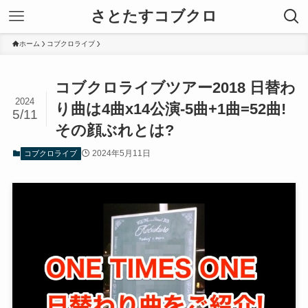
さとたすコブクロ
ホーム
コブクロライブ
コブクロライブツアー2018 日替わ
2024
り曲は4曲x14公演-5曲+1曲=52曲!
5/11
その顔ぶれとは?
2024年5月11日
コブクロライブ