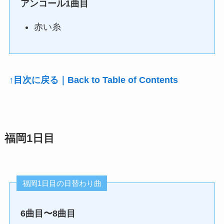
アンコール1曲目
赤い糸
↑目次に戻る｜Back to Table of Contents
福岡1日目
福岡1日目の日替わり曲
6曲目〜8曲目