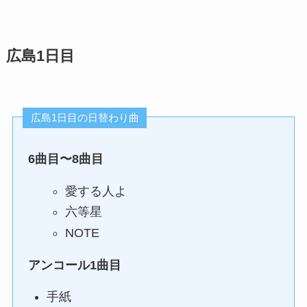
広島1日目
広島1日目の日替わり曲
6曲目〜8曲目
愛する人よ
六等星
NOTE
アンコール1曲目
手紙