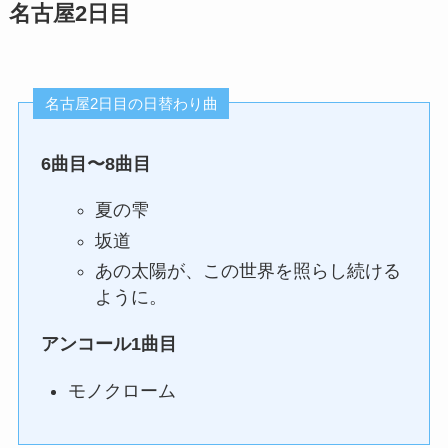
名古屋2日目
名古屋2日目の日替わり曲
6曲目〜8曲目
夏の雫
坂道
あの太陽が、この世界を照らし続ける
ように。
アンコール1曲目
モノクローム