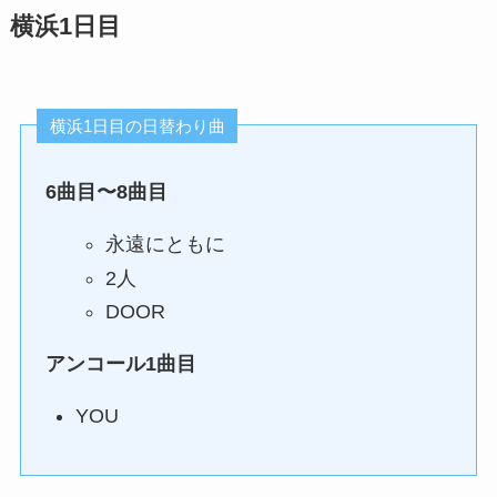
横浜1日目
横浜1日目の日替わり曲
6曲目〜8曲目
永遠にともに
2人
DOOR
アンコール1曲目
YOU