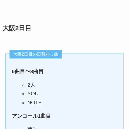
大阪2日目
大阪2日目の日替わり曲
6曲目〜8曲目
2人
YOU
NOTE
アンコール1曲目