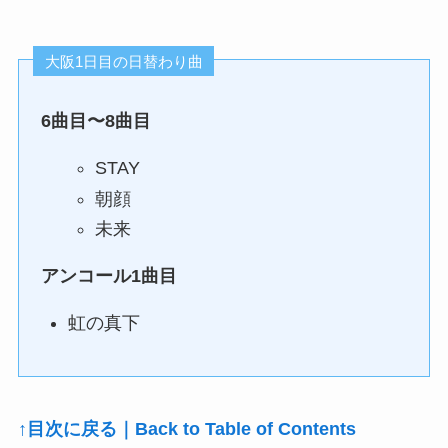
大阪1日目の日替わり曲
6曲目〜8曲目
STAY
朝顔
未来
アンコール1曲目
虹の真下
↑目次に戻る｜Back to Table of Contents