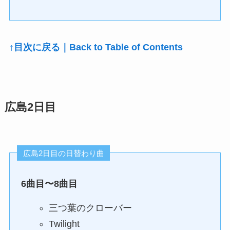
↑目次に戻る｜Back to Table of Contents
広島2日目
広島2日目の日替わり曲
6曲目〜8曲目
三つ葉のクローバー
Twilight