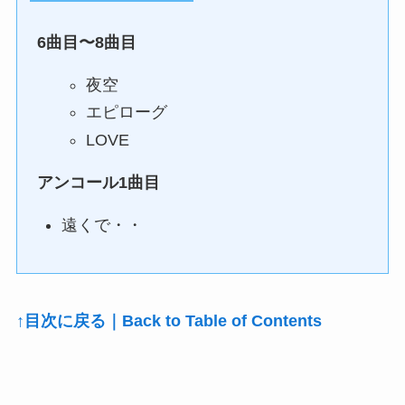
6曲目〜8曲目
夜空
エピローグ
LOVE
アンコール1曲目
遠くで・・
↑目次に戻る｜Back to Table of Contents