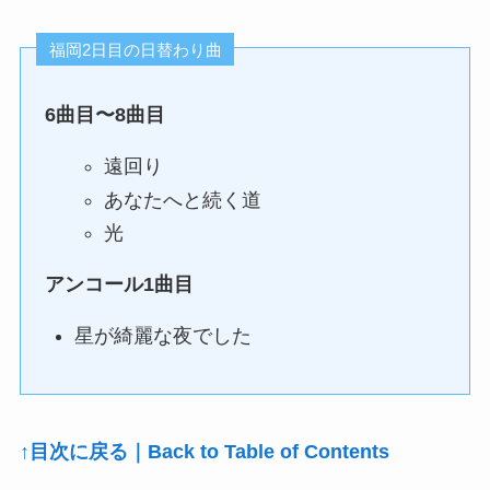
福岡2日目の日替わり曲
6曲目〜8曲目
遠回り
あなたへと続く道
光
アンコール1曲目
星が綺麗な夜でした
↑目次に戻る｜Back to Table of Contents