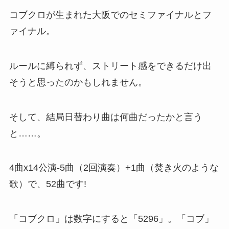
コブクロが生まれた大阪でのセミファイナルとフ
ァイナル。
ルールに縛られず、ストリート感をできるだけ出
そうと思ったのかもしれません。
そして、結局日替わり曲は何曲だったかと言う
と……。
4曲x14公演-5曲（2回演奏）+1曲（焚き火のような
歌）で、52曲です!
「コブクロ」は数字にすると「5296」。「コブ」