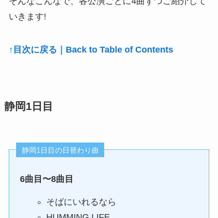
そんなこんなで、各公演ごとに4曲ずつご紹介して
いきます!
↑目次に戻る｜Back to Table of Contents
静岡1日目
静岡1日目の日替わり曲
6曲目〜8曲目
そばにいれるなら
HUMMING LIFE