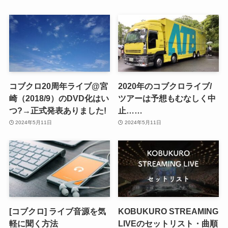
コブクロ20周年ライブ@宮
2020年のコブクロライブ/
崎（2018/9）のDVD化はい
ツアーは予想もむなしく中
つ?→正式発表ありました!
止……
2024年5月11日
2024年5月11日
[コブクロ] ライブ音源を気
KOBUKURO STREAMING
軽に聞く方法
LIVEのセットリスト・曲順