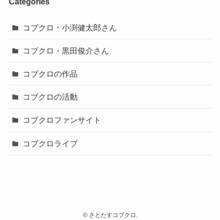
Categories
コブクロ・小渕健太郎さん
コブクロ・黒田俊介さん
コブクロの作品
コブクロの活動
コブクロファンサイト
コブクロライブ
©
さとたすコブクロ.