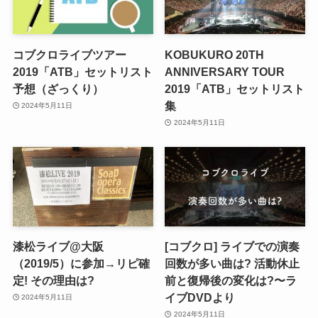
コブクロライブツアー
KOBUKURO 20TH
2019「ATB」セットリスト
ANNIVERSARY TOUR
予想（ざっくり）
2019「ATB」セットリスト
集
2024年5月11日
2024年5月11日
漆松ライブ@大阪
[コブクロ] ライブでの演奏
（2019/5）に参加→リピ確
回数が多い曲は? 活動休止
定! その理由は?
前と復帰後の変化は?〜ラ
イブDVDより
2024年5月11日
2024年5月11日