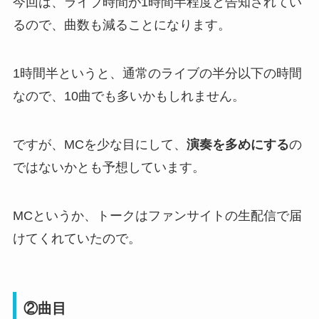
今回は、ライブ時間が1時間半程度と告知されてい
るので、曲数も減ることになります。
1時間半というと、通常のライブの半分以下の時間
なので、10曲でも多いかもしれません。
ですが、MCを少な目にして、
演奏を多めにする
の
ではないかとも予想しています。
MCというか、トークはファンサイトの生配信で届
けてくれていたので。
②曲目