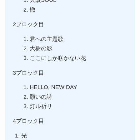
大阪SOUL
轍
2ブロック目
君への主題歌
大樹の影
ここにしか咲かない花
3ブロック目
HELLO, NEW DAY
願いの詩
灯ル祈リ
4ブロック目
光